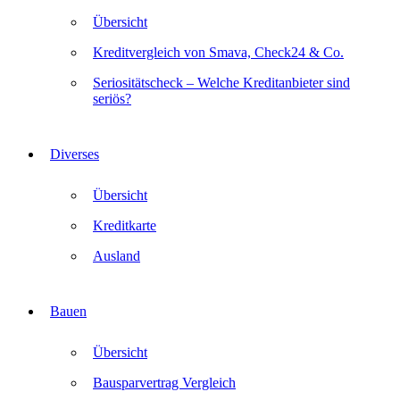
Übersicht
Kreditvergleich von Smava, Check24 & Co.
Seriositätscheck – Welche Kreditanbieter sind
seriös?
Diverses
Übersicht
Kreditkarte
Ausland
Bauen
Übersicht
Bausparvertrag Vergleich