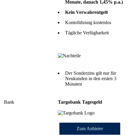
Monate, danach 1,45% p.a.)
Kein Verwahrentgelt
Kontoführung kostenlos
Tägliche Verfügbarkeit
Der Sonderzins gilt nur für
Neukunden in den ersten 3
Monaten
Targobank Tagesgeld
Zum Anbieter