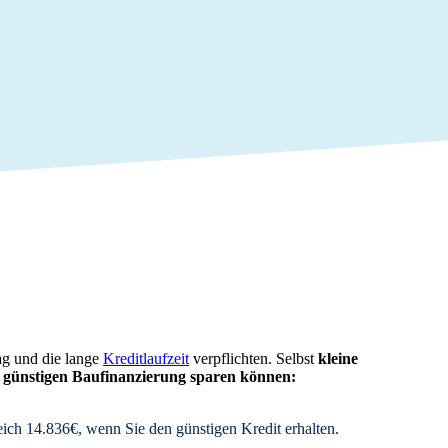
ag und die lange
Kreditlaufzeit
verpflichten. Selbst
kleine
ner günstigen Baufinanzierung sparen können:
ich 14.836€, wenn Sie den günstigen Kredit erhalten.