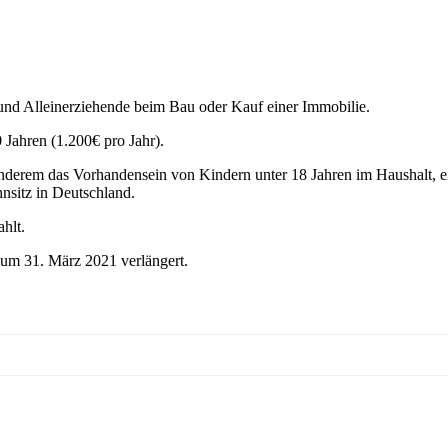
n und Alleinerziehende beim Bau oder Kauf einer Immobilie.
 Jahren (1.200€ pro Jahr).
nderem das Vorhandensein von Kindern unter 18 Jahren im Haushalt, 
nsitz in Deutschland.
hlt.
zum 31. März 2021 verlängert.