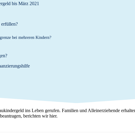
ergeld bis März 2021
erfüllen?
grenze bei mehreren Kindern?
gen?
nanzierungshilfe
ukindergeld ins Leben gerufen. Familien und Alleinerziehende erhalt
eantragen, berichten wir hier.