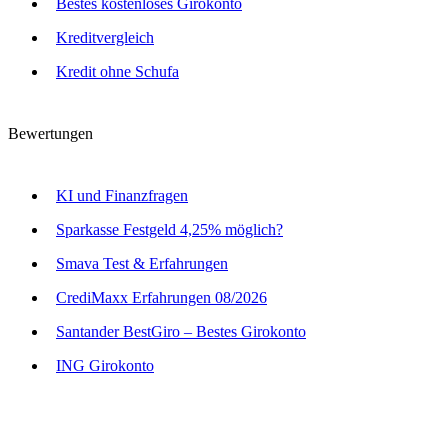
Bestes kostenloses Girokonto
Kreditvergleich
Kredit ohne Schufa
Bewertungen
KI und Finanzfragen
Sparkasse Festgeld 4,25% möglich?
Smava Test & Erfahrungen
CrediMaxx Erfahrungen 08/2026
Santander BestGiro – Bestes Girokonto
ING Girokonto