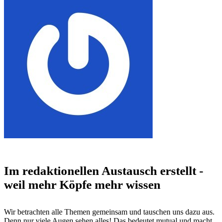
Im redaktionellen Austausch erstellt -
weil mehr Köpfe mehr wissen
Wir betrachten alle Themen gemeinsam und tauschen uns dazu aus.
Denn nur viele Augen sehen alles! Das bedeutet mutual und macht