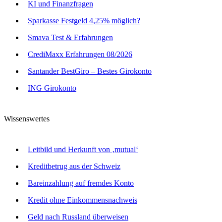
KI und Finanzfragen
Sparkasse Festgeld 4,25% möglich?
Smava Test & Erfahrungen
CrediMaxx Erfahrungen 08/2026
Santander BestGiro – Bestes Girokonto
ING Girokonto
Wissenswertes
Leitbild und Herkunft von ‚mutual‘
Kreditbetrug aus der Schweiz
Bareinzahlung auf fremdes Konto
Kredit ohne Einkommensnachweis
Geld nach Russland überweisen