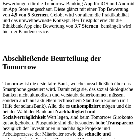
Bewertungen für die Tomorrow Banking App für iOS und Android
im App Store angeschaut. Diese glänzt mit einer Top Bewertung
von
4,9 von 5 Sternen
. Gelobt wird vor allem die Praktikabilität
und das umweltbewusste Konzept. Bei Trustpilot erreicht die
Ethikbank App eine Bewertung von
3,7 Sternen
, bemängelt wird
hier der Kundenservice.
Abschließende Beurteilung der
Tomorrow
Tomorrow ist die erste faire Bank, welche ausschließlich über das
Smartphone gesteuert wird. Damit zeigt sie, das sozial-ökologische
Banken nicht altmodisch und verstaubt daherkommen müssen,
sondern auch auf aktuellem technischem Stand sein können (mit
Hilfe der solarisBank). Alle, die es
unkompliziert
mögen und die
bei der Wahl der Bank auf
Nachhaltigkeit und
Sozialverträglichkeit
Wert legen, sind beim Tomorrow Girokonto
gut aufgehoben. Pluspunkte sind die besonders hohe
Transparenz
bezüglich der Investitionen in nachhaltige Projekte und
Arbeitsprozesse der Mitarbeiter sowie die
schnelle und