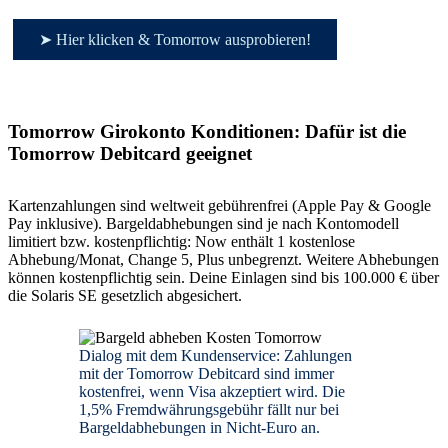
➤ Hier klicken & Tomorrow ausprobieren!
Tomorrow Girokonto Konditionen: Dafür ist die
Tomorrow Debitcard geeignet
Kartenzahlungen sind weltweit gebührenfrei (Apple Pay & Google
Pay inklusive). Bargeldabhebungen sind je nach Kontomodell
limitiert bzw. kostenpflichtig: Now enthält 1 kostenlose
Abhebung/Monat, Change 5, Plus unbegrenzt. Weitere Abhebungen
können kostenpflichtig sein. Deine Einlagen sind bis 100.000 € über
die Solaris SE gesetzlich abgesichert.
Dialog mit dem Kundenservice: Zahlungen
mit der Tomorrow Debitcard sind immer
kostenfrei, wenn Visa akzeptiert wird. Die
1,5% Fremdwährungsgebühr fällt nur bei
Bargeldabhebungen in Nicht-Euro an.