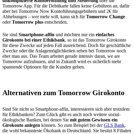
unkomplizierte Kontoeröffnung und Steuerung
über die
Tomorrow App. Für die Debitkarte fallen keine Gebühren an, dafür
aber bei Tomorrow Now Kontoführungsgebühren und 2€ für
Abhebungen – wer mehr will, kann sich für
Tomorrow Change
oder
Tomorrow plus
entscheiden.
Sie sind
Smartphone-affin
und möchten nur ein
einfaches
Girokonto bei einer Ethikbank
, so ist das Tomorrow Girokonto
für diese Zwecke auf jeden Fall ausreichend. Doch für geschäftliche
Zwecke oder die Anlagemöglichkeiten sehen bei Tomorrow noch
eher mau aus. Das Team arbeitet gerade intensiv daran, we are
Tomorrow aufzubauen, und in Zukunft wird es sicherlich mehr
spannende Optionen für die Kunden geben.
Alternativen zum Tomorrow Girokonto
Sind Sie nicht so Smartphone-affin, interessieren sich aber trotzdem
für Ethikbanken? Zum Glück gibt es auch noch weitere sozial-
ökologische Banken, bei denen Sie
mit gutem Gewissen ein
Girokonto anlegen
können. So zum Beispiel bei der
GLS Bank
,
die wohl bekannteste Ökobank in Deutschland. Sie besitzt 8 Filialen