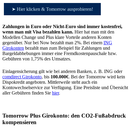
➤ Hier klicken & Tomorrow ausprobieren!
Zahlungen in Euro oder Nicht-Euro sind immer kostenfrei,
wenn man mit Visa bezahlen kann.
Hier hat man mit den
Modellen Change und Plus klare Vorteile anderen Konten
gegenüber. Nur bei Now bezahlt man 2%. Bei einem
ING
Girokonten
bezahlt man zum Beispiel für Zahlungen und
Bargeldabhebungen immer eine Fremdkostenpauschale bzw.
Gebühren von 1,75% des Umsatzes.
Einlagensicherung gilt wie bei anderen Banken, z. B. ING oder
comdirect Girokonto
, bis
100.000€
. Bei der Tomorrow wird kein
Dispokredit angeboten. Mittlerweile steht auch ein
Kontowechselservice zur Verfügung. Eine Preisliste und Übersicht
aller Gebühren finden Sie
hier
.
Tomorrow Plus Girokonto: den CO2-Fußabdruck
kompensieren