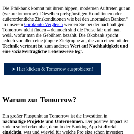
Die Ethikbank kommt mit ihrem hippen, modernen Auftreten gut an
(we are tomorrow). Dieselben preisgünstigen Konditionen oder
außerordentliche Zinskonditionen wie bei den „normalen Banken“
in unserem
Girokonto Vergleich
werden Sie bei der nachhaltigen
Tomorrow nicht finden – dennoch sind die Preise fair und man
weiß, wofür man die Gebühren bezahlt. Die Ökobank spricht
jedoch vor allem eine jüngere Zielgruppe an, die zum einen mit der
Technik vertraut
ist, zum anderen
Wert auf Nachhaltigkeit und
eine sozialverträgliche Lebensweise
legt.
➤ Hier klicken & Tomorrow ausprobieren!
Warum zur Tomorrow?
Ein großer Pluspunkt an Tomorrow ist die Investition in
nachhaltige Projekte und Unternehmen
. Der positive Impact ist
zudem sofort erkennbar, denn in der Banking App ist
direkt
einsichtig
, was und wieviel für welche Projekte schon investiert