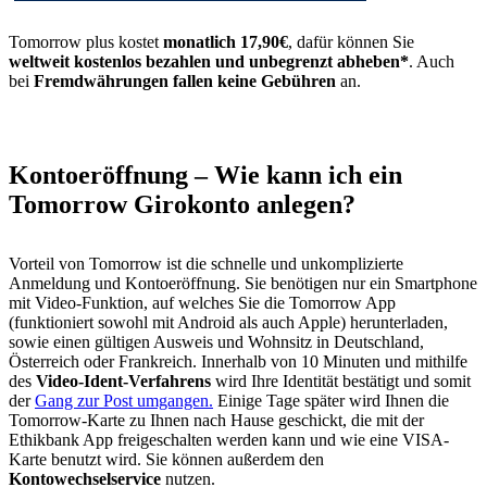
Tomorrow plus kostet
monatlich 17,90€
, dafür können Sie
weltweit kostenlos bezahlen und unbegrenzt abheben*
. Auch
bei
Fremdwährungen fallen keine Gebühren
an.
Kontoeröffnung – Wie kann ich ein
Tomorrow Girokonto anlegen?
Vorteil von Tomorrow ist die schnelle und unkomplizierte
Anmeldung und Kontoeröffnung. Sie benötigen nur ein Smartphone
mit Video-Funktion, auf welches Sie die Tomorrow App
(funktioniert sowohl mit Android als auch Apple) herunterladen,
sowie einen gültigen Ausweis und Wohnsitz in Deutschland,
Österreich oder Frankreich. Innerhalb von 10 Minuten und mithilfe
des
Video-Ident-Verfahrens
wird Ihre Identität bestätigt und somit
der
Gang zur Post umgangen.
Einige Tage später wird Ihnen die
Tomorrow-Karte zu Ihnen nach Hause geschickt, die mit der
Ethikbank App freigeschalten werden kann und wie eine VISA-
Karte benutzt wird. Sie können außerdem den
Kontowechselservice
nutzen.