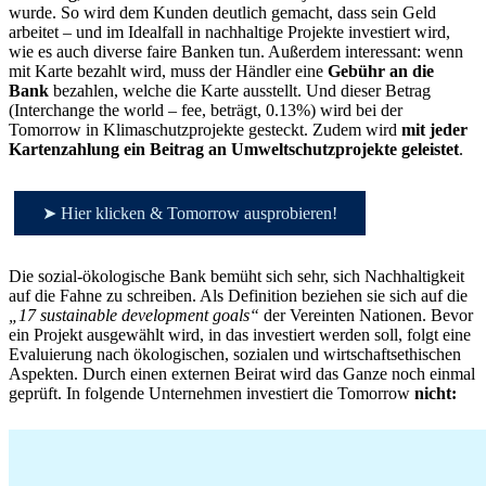
wurde. So wird dem Kunden deutlich gemacht, dass sein Geld
arbeitet – und im Idealfall in nachhaltige Projekte investiert wird,
wie es auch diverse faire Banken tun. Außerdem interessant: wenn
mit Karte bezahlt wird, muss der Händler eine
Gebühr an die
Bank
bezahlen, welche die Karte ausstellt. Und dieser Betrag
(Interchange the world – fee, beträgt, 0.13%) wird bei der
Tomorrow in Klimaschutzprojekte gesteckt. Zudem wird
mit jeder
Kartenzahlung ein Beitrag an Umweltschutzprojekte geleistet
.
➤ Hier klicken & Tomorrow ausprobieren!
Die sozial-ökologische Bank bemüht sich sehr, sich Nachhaltigkeit
auf die Fahne zu schreiben. Als Definition beziehen sie sich auf die
„17 sustainable development goals“
der Vereinten Nationen. Bevor
ein Projekt ausgewählt wird, in das investiert werden soll, folgt eine
Evaluierung nach ökologischen, sozialen und wirtschaftsethischen
Aspekten. Durch einen externen Beirat wird das Ganze noch einmal
geprüft. In folgende Unternehmen investiert die Tomorrow
nicht: