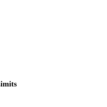
imits