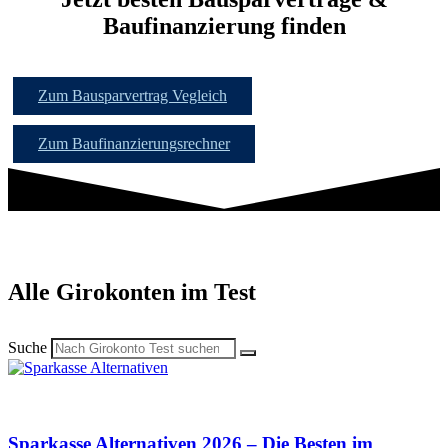
Baufinanzierung finden​
Zum Bausparvertrag Vegleich
Zum Baufinanzierungsrechner
Alle Girokonten im Test
Suche
Sparkasse Alternativen 2026 – Die Besten im