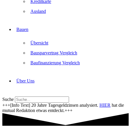
Kreditkarte
Ausland
Bauen
Übersicht
Bausparvertrag Vergleich
Baufinanzierung Vergleich
Über Uns
Suche
+++[Info Text] 20 Jahre Tagesgeldzinsen analysiert.
HIER
hat die
mutual Redaktion etwas entdeckt.+++