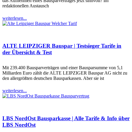
das Aufnehmen eines Bausparvertrages jetzt sinnvoll? Im
redaktionellen Austausch
weiterlesen...
ALTE LEIPZIGER Bauspar | Testsieger Tarife in
der Übersicht & Test
Mit 239.400 Bausparverträgen und einer Bausparsumme von 5,1
Milliarden Euro zählt die ALTE LEIPZIGER Bauspar AG nicht zu
den allergrößten deutschen Bausparkassen. Aber sie ist
weiterlesen...
LBS NordOst Bausparkasse | Alle Tarife & Info über
LBS NordOst