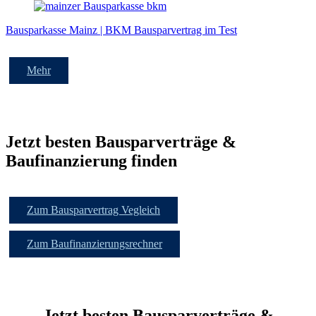
Bausparkasse Mainz | BKM Bausparvertrag im Test
Mehr
Jetzt besten Bausparverträge &
Baufinanzierung finden
Zum Bausparvertrag Vegleich
Zum Baufinanzierungsrechner
Jetzt besten Bausparverträge &