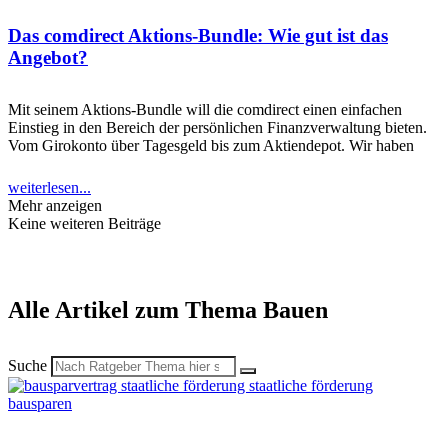
Das comdirect Aktions-Bundle: Wie gut ist das
Angebot?
Mit seinem Aktions-Bundle will die comdirect einen einfachen
Einstieg in den Bereich der persönlichen Finanzverwaltung bieten.
Vom Girokonto über Tagesgeld bis zum Aktiendepot. Wir haben
weiterlesen...
Mehr anzeigen
Keine weiteren Beiträge
Alle Artikel zum Thema Bauen
Suche