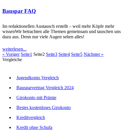
Bauspar FAQ
Im redaktionellen Austausch erstellt – weil mehr Köpfe mehr
wissenWir betrachten alle Themen gemeinsam und tauschen uns
dazu aus. Denn nur viele Augen sehen alles!
weiterlesen...
« Voriger
Seite
1
Seite
2
Seite
3
Seite
4
Seite
5
Nächster »
Vergleiche
Jugendkonto Vergleich
Bausparvertrag Vergleich 2024
Girokonto mit Prämie
Bestes kostenloses Girokonto
Kreditvergleich
Kredit ohne Schufa