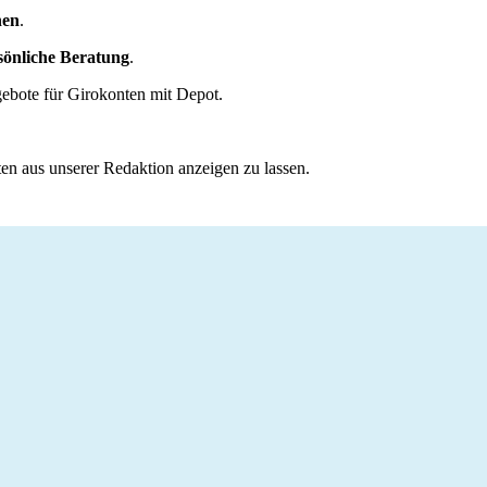
nen
.
sönliche Beratung
.
ebote für Girokonten mit Depot.
ten aus unserer Redaktion anzeigen zu lassen.