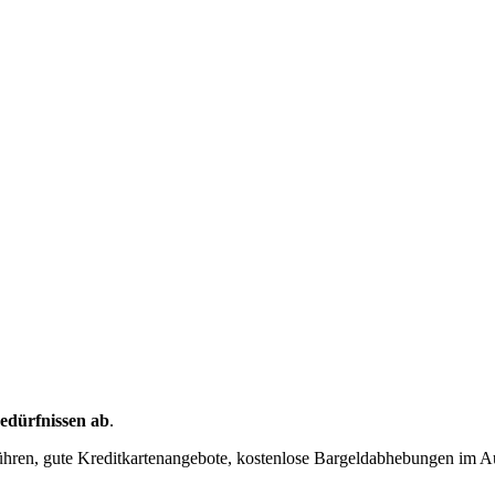
Bedürfnissen ab
.
hren, gute Kreditkartenangebote, kostenlose Bargeldabhebungen im Aus