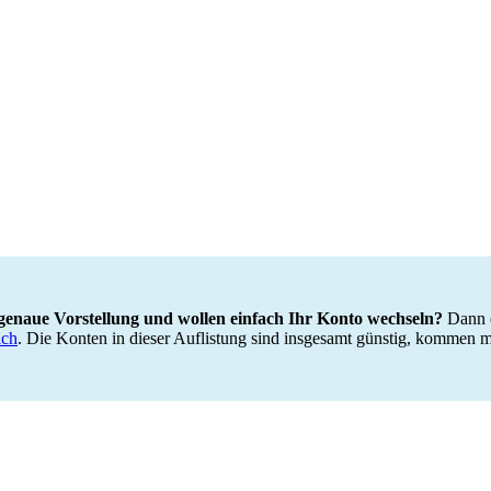
 genaue Vorstellung und wollen einfach Ihr Konto wechseln?
Dann e
ich
. Die Konten in dieser Auflistung sind insgesamt günstig, kommen mi