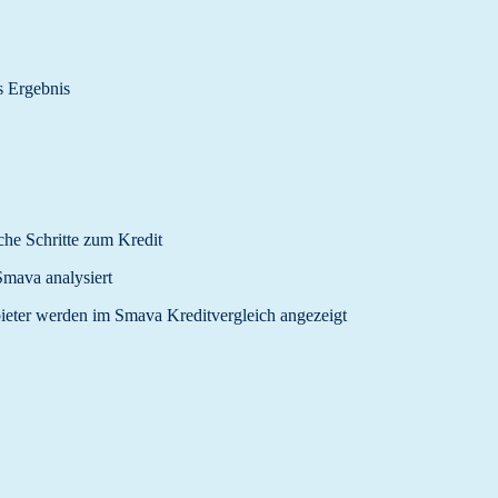
 Ergebnis
che Schritte zum Kredit
mava analysiert
ieter werden im Smava Kreditvergleich angezeigt