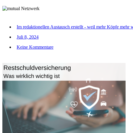
Im redaktionellen Austausch erstellt - weil mehr Köpfe mehr 
Juli 8, 2024
Keine Kommentare