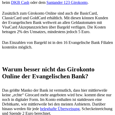
beim
DKB Cash
oder dem
Santander 123 Girokonto
.
Zusätzlich zum Girokonto Online sind auch die BasicCard,
ClassicCard und GoldCard erhältlich. Mit diesen können Kunden
der Evangelischen Bank weltweit an allen Geldautomaten mit
VisaCard Akzeptanzzeichen über Bargeld verfügen. Die Kosten
betragen 2% des Umsatzes, mindestens jedoch 5 Euro.
Das Einzahlen von Bargeld ist in den 16 Evangelische Bank Filialen
kostenlos möglich.
Warum besser nicht das Girokonto
Online der Evangelischen Bank?
Das größte Manko der Bank ist vermutlich, dass hier mittlerweile
keine „echte“ Girocard mehr angeboten wird bzw. kommt diese nur
noch in digitaler Form. Im Konto enthalten ist stattdessen eine
Debitkarte, wie mittlerweile bei den meisten Anbietern. Darüber
hinaus werden für jede
beleghafte Überweisung
, Scheckeinreichung
und Spende 2 Euro berechnet.