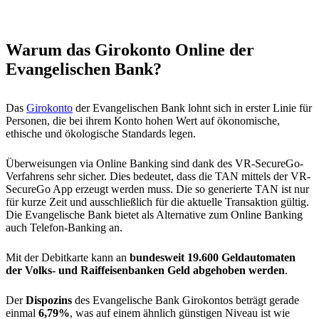
Warum das Girokonto Online der
Evangelischen Bank?
Das
Girokonto
der Evangelischen Bank lohnt sich in erster Linie für
Personen, die bei ihrem Konto hohen Wert auf ökonomische,
ethische und ökologische Standards legen.
Überweisungen via Online Banking sind dank des VR-SecureGo-
Verfahrens sehr sicher. Dies bedeutet, dass die TAN mittels der VR-
SecureGo App erzeugt werden muss. Die so generierte TAN ist nur
für kurze Zeit und ausschließlich für die aktuelle Transaktion gültig.
Die Evangelische Bank bietet als Alternative zum Online Banking
auch Telefon-Banking an.
Mit der Debitkarte kann an
bundesweit 19.600 Geldautomaten
der Volks- und Raiffeisenbanken Geld abgehoben werden
.
Der
Dispozins
des Evangelische Bank Girokontos beträgt gerade
einmal
6,79%
, was auf einem ähnlich günstigen Niveau ist wie