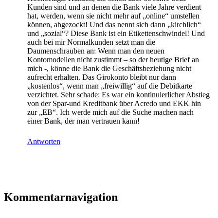
Kunden sind und an denen die Bank viele Jahre verdient
hat, werden, wenn sie nicht mehr auf „online“ umstellen
können, abgezockt! Und das nennt sich dann „kirchlich“
und „sozial“? Diese Bank ist ein Etikettenschwindel! Und
auch bei mir Normalkunden setzt man die
Daumenschrauben an: Wenn man den neuen
Kontomodellen nicht zustimmt – so der heutige Brief an
mich -, könne die Bank die Geschäftsbeziehung nicht
aufrecht erhalten. Das Girokonto bleibt nur dann
„kostenlos“, wenn man „freiwillig“ auf die Debitkarte
verzichtet. Sehr schade: Es war ein kontinuierlicher Abstieg
von der Spar-und Kreditbank über Acredo und EKK hin
zur „EB“. Ich werde mich auf die Suche machen nach
einer Bank, der man vertrauen kann!
Antworten
Kommentarnavigation