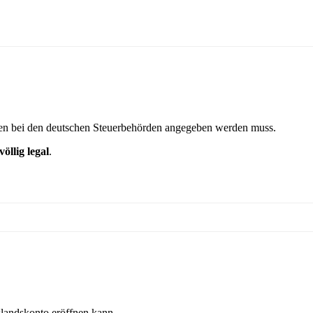
gen bei den deutschen Steuerbehörden angegeben werden muss.
völlig legal
.
slandskonto eröffnen kann.